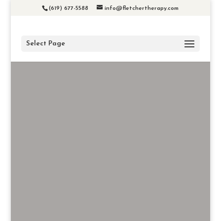
(619) 677-5588
info@fletchertherapy.com
Select Page